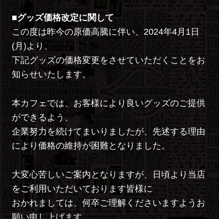
■グッズ価格改定に関して
この度は昨今の原価高騰に伴い、2024年4月1日
(月)より、
下記グッズの価格変更をさせていただくことをお
知らせいたします。
本カフェでは、お客様により良いグッズのご提供
ができるよう、
企業努力を続けてまいりましたが、先述する理由
により価格の維持が困難となりました。
大変心苦しいご案内となりますが、日頃より当店
をご利用いただいております皆様に
おかれましては、何卒ご理解くださいますようお
願い申し上げます。