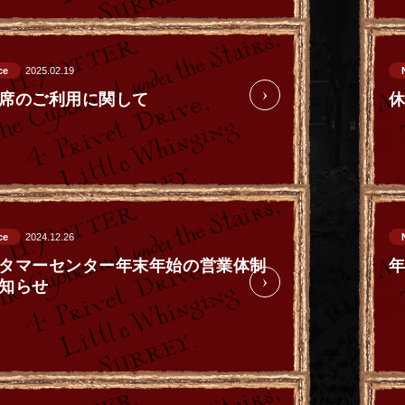
ce
2025.02.19
席のご利用に関して
ce
2024.12.26
タマーセンター年末年始の営業体制
知らせ