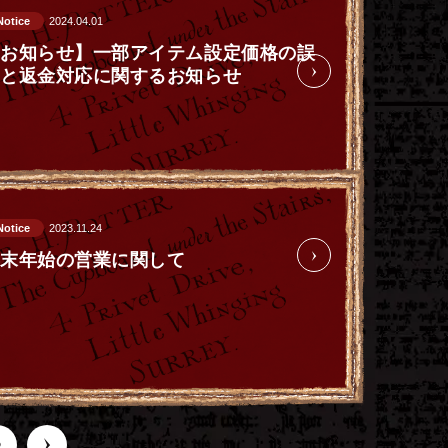
Notice
2024.04.01
【お知らせ】一部アイテム設定価格の誤
りと返金対応に関するお知らせ
Notice
2023.11.24
年末年始の営業に関して
6