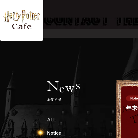
s
N
w
e
Noti
お知らせ
年末
ALL
Notice