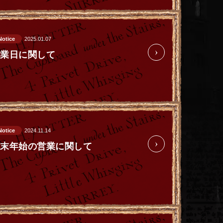
Notice
2025.01.07
休業日に関して
Notice
2024.11.14
年末年始の営業に関して