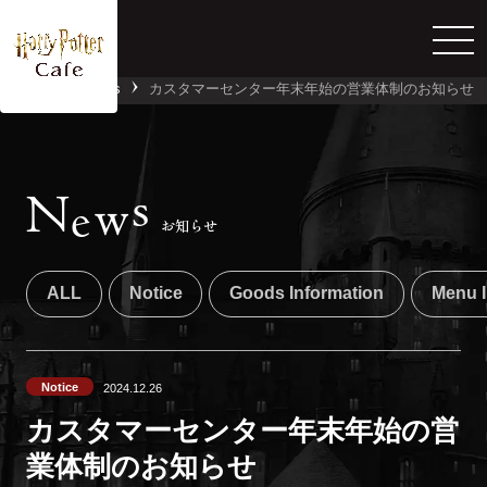
Home
News
カスタマーセンター年末年始の営業体制のお知らせ
詳しくはこちら
s
N
w
e
お知らせ
ALL
Notice
Goods Information
Menu I
Notice
2024.12.26
カスタマーセンター年末年始の営
業体制のお知らせ